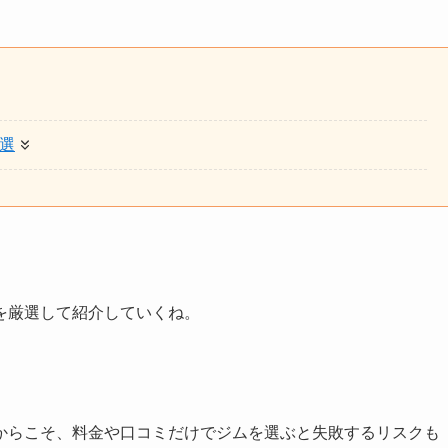
選
。
を厳選して紹介していくね。
からこそ、料金や口コミだけでジムを選ぶと失敗するリスクも