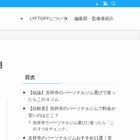
LYFTOFFについて
編集部・監修者紹介
用
目次
【結論】吉祥寺のパーソナルジム選びで迷っ
たらこの４ジム
【比較表】吉祥寺のパーソナルジムで料金が
安いのはどこ？
吉祥寺でパーソナルジム選びに迷ったら「こ
の３つをチェック」
吉祥寺のパーソナルジムおすすめ11選｜安