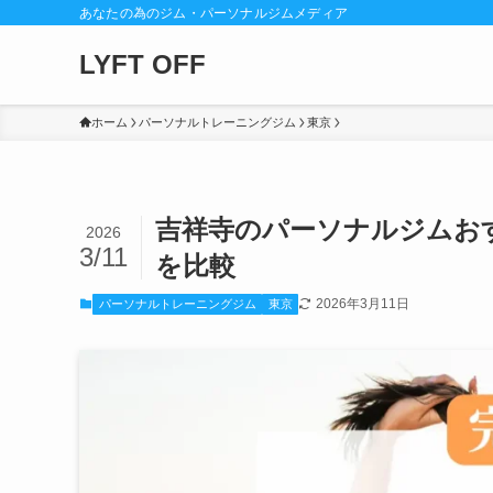
あなたの為のジム・パーソナルジムメディア
LYFT OFF
ホーム
パーソナルトレーニングジム
東京
吉祥寺のパーソナルジムお
2026
3/11
を比較
2026年3月11日
パーソナルトレーニングジム
東京