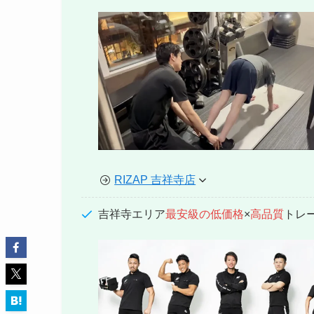
RIZAP 吉祥寺店
吉祥寺エリア
最安級の低価格
×
高品質
トレ