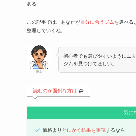
ある。
この記事では、あなたが
自分に合うジム
を選べる
整理していくね。
初心者でも選びやすいように工
ジムを見つけてほしい。
博士
読むのが面倒な方は
気に
価格より
とにかく結果を重視
するなら