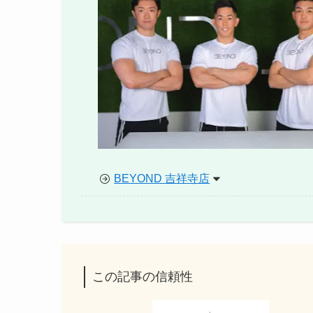
BEYOND 吉祥寺店
この記事の信頼性