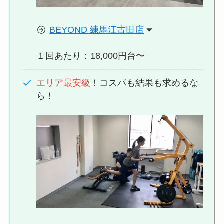
BEYOND 練馬江古田店
１回あたり：18,000円台〜
エリア最安級
！コスパも結果も求めるな
ら！