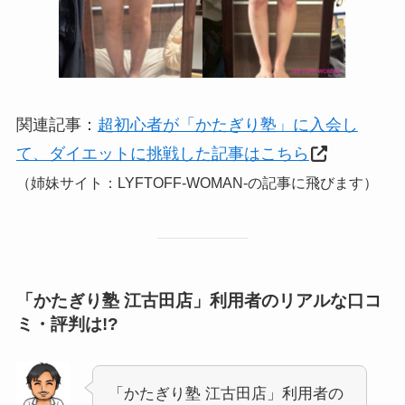
関連記事：
超初心者が「かたぎり塾」に入会し
て、ダイエットに挑戦した記事はこちら
（姉妹サイト：LYFTOFF-WOMAN-の記事に飛びます）
「かたぎり塾 江古田店」利用者のリアルな口コ
ミ・評判は!?
「かたぎり塾 江古田店」利用者の