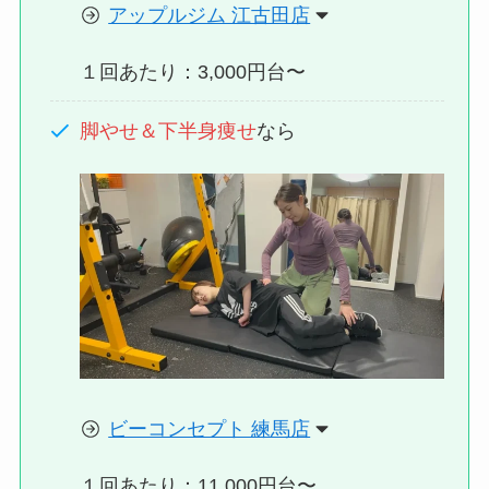
アップルジム 江古田店
１回あたり：3,000円台〜
脚やせ＆下半身痩せ
なら
ビーコンセプト 練馬店
１回あたり：11,000円台〜