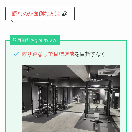
読むのが面倒な方は
目的別おすすめジム
寄り道なしで目標達成
を目指すなら