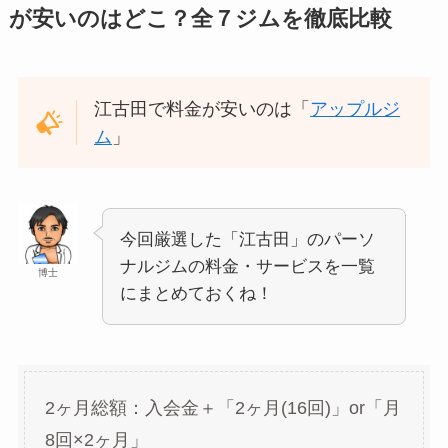
が安いのはどこ？全７ジムを徹底比較
江古田で料金が安いのは「
アップルジ
ム
」
今回厳選した「江古田」のパーソ
ナルジムの料金・サービスを一覧
博士
にまとめておくね！
2ヶ月総額：入会金＋「2ヶ月(16回)」or「月
8回×2ヶ月」