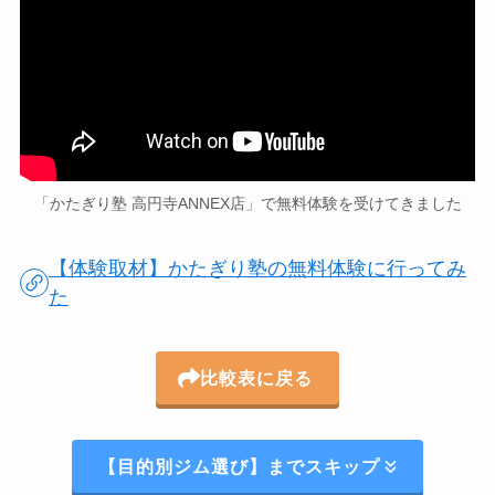
「かたぎり塾 高円寺ANNEX店」で無料体験を受けてきました
【体験取材】かたぎり塾の無料体験に行ってみ
た
比較表に戻る
【目的別ジム選び】までスキップ