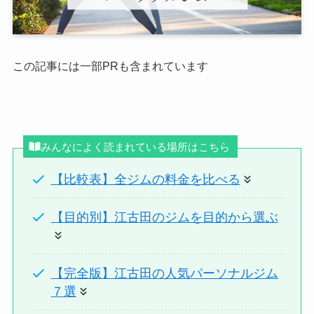
この記事には一部PRも含まれています
みんなによく読まれている場所はこちら
【比較表】全ジムの料金を比べる
【目的別】江古田のジムを目的から選ぶ
【完全版】江古田の人気パーソナルジム
７選