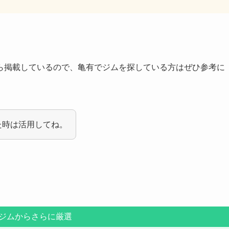
ら掲載しているので、亀有でジムを探している方はぜひ参考に
た時は活用してね。
ジムからさらに厳選