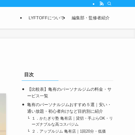
LYFTOFFについて
編集部・監修者紹介
目次
【比較表】亀有のパーソナルジムの料金・サ
ービス一覧
亀有のパーソナルジムおすすめ５選｜安い・
通い放題・初心者向けなど目的別に紹介
１．かたぎり塾 亀有店｜貸切・手ぶらOK・リ
ーズナブルな高コスパジム
２．アップルジム 亀有店｜1回20分・低価