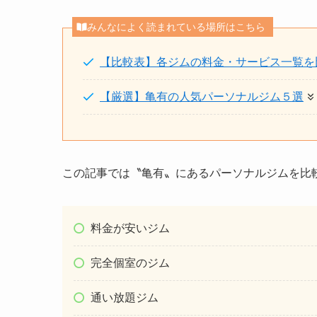
みんなによく読まれている場所はこちら
【比較表】各ジムの料金・サービス一覧を
【厳選】亀有の人気パーソナルジム５選
この記事では〝亀有〟にあるパーソナルジムを比
料金が安いジム
完全個室のジム
通い放題ジム