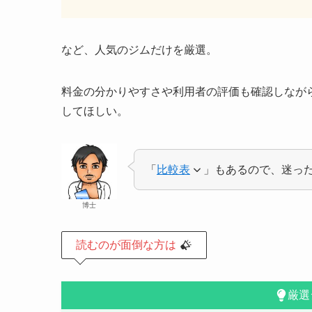
など、人気のジムだけを厳選。
料金の分かりやすさや利用者の評価も確認しなが
してほしい。
「
比較表
」もあるので、迷っ
博士
読むのが面倒な方は
厳選