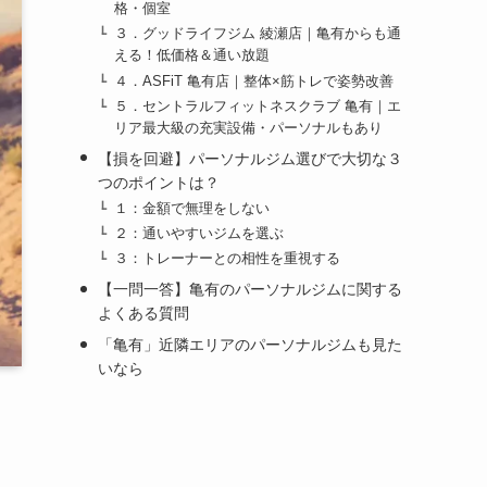
格・個室
３．グッドライフジム 綾瀬店｜亀有からも通
える！低価格＆通い放題
４．ASFiT 亀有店｜整体×筋トレで姿勢改善
５．セントラルフィットネスクラブ 亀有｜エ
リア最大級の充実設備・パーソナルもあり
【損を回避】パーソナルジム選びで大切な３
つのポイントは？
１：金額で無理をしない
２：通いやすいジムを選ぶ
３：トレーナーとの相性を重視する
【一問一答】亀有のパーソナルジムに関する
よくある質問
「亀有」近隣エリアのパーソナルジムも見た
いなら