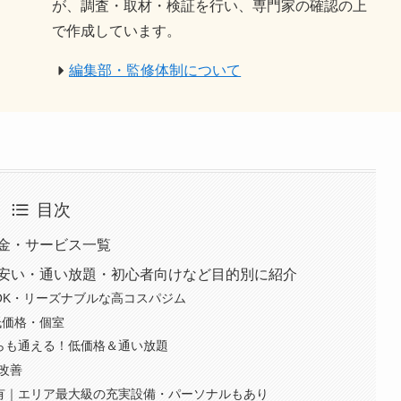
が、調査・取材・検証を行い、専門家の確認の上
で作成しています。
編集部・監修体制について
目次
金・サービス一覧
安い・通い放題・初心者向けなど目的別に紹介
OK・リーズナブルな高コスパジム
低価格・個室
らも通える！低価格＆通い放題
勢改善
有｜エリア最大級の充実設備・パーソナルもあり