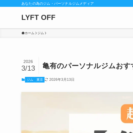
あなたの為のジム・パーソナルジムメディア
LYFT OFF
ホーム
ジム
2026
亀有のパーソナルジムおす
3/13
2026年3月13日
ジム
東京