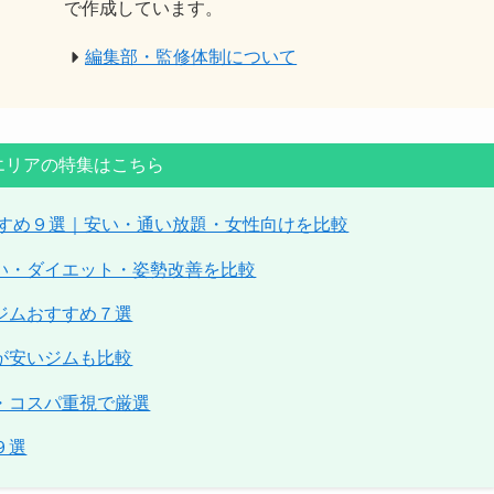
で作成しています。
編集部・監修体制について
エリアの特集はこちら
すすめ９選｜安い・通い放題・女性向けを比較
い・ダイエット・姿勢改善を比較
ジムおすすめ７選
が安いジムも比較
・コスパ重視で厳選
９選