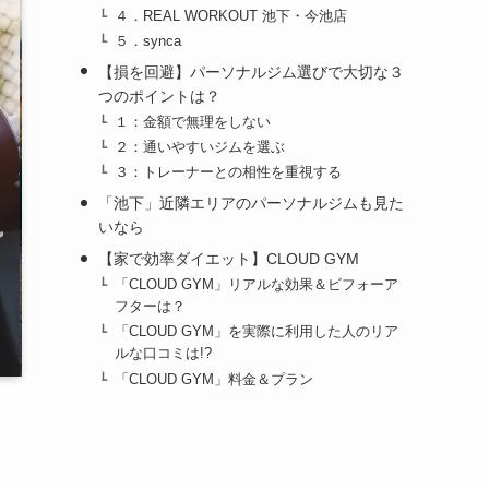
４．REAL WORKOUT 池下・今池店
５．synca
【損を回避】パーソナルジム選びで大切な３
つのポイントは？
１：金額で無理をしない
２：通いやすいジムを選ぶ
３：トレーナーとの相性を重視する
「池下」近隣エリアのパーソナルジムも見た
いなら
【家で効率ダイエット】CLOUD GYM
「CLOUD GYM」リアルな効果＆ビフォーア
フターは？
「CLOUD GYM」を実際に利用した人のリア
ルな口コミは!?
「CLOUD GYM」料金＆プラン