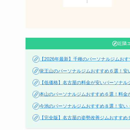
近隣
【2026年最新】千種のパーソナルジムお
覚王山のパーソナルジムおすすめ６選！安
【低価格】名古屋の料金が安いパーソナル
本山のパーソナルジムおすすめ６選！料金
今池のパーソナルジムおすすめ８選！安い
【完全版】名古屋の姿勢改善ジムおすすめ