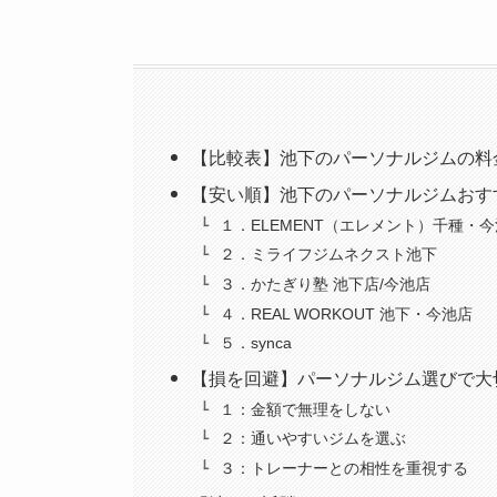
【比較表】池下のパーソナルジムの料
【安い順】池下のパーソナルジムおす
１．ELEMENT（エレメント）千種・
２．ミライフジムネクスト池下
３．かたぎり塾 池下店/今池店
４．REAL WORKOUT 池下・今池店
５．synca
【損を回避】パーソナルジム選びで大
１：金額で無理をしない
２：通いやすいジムを選ぶ
３：トレーナーとの相性を重視する