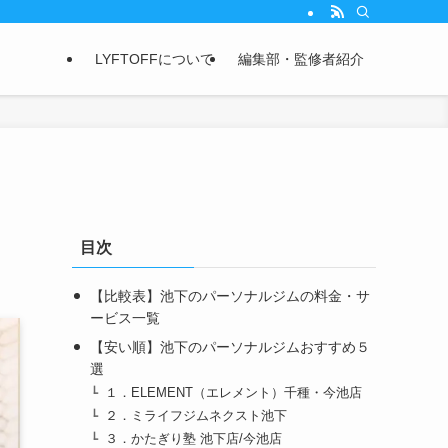
LYFTOFFについて
編集部・監修者紹介
目次
【比較表】池下のパーソナルジムの料金・サ
ービス一覧
【安い順】池下のパーソナルジムおすすめ５
選
１．ELEMENT（エレメント）千種・今池店
２．ミライフジムネクスト池下
３．かたぎり塾 池下店/今池店