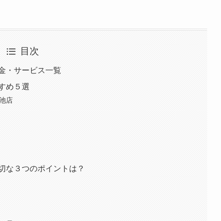
目次
金・サービス一覧
すめ５選
今池店
切な３つのポイントは？