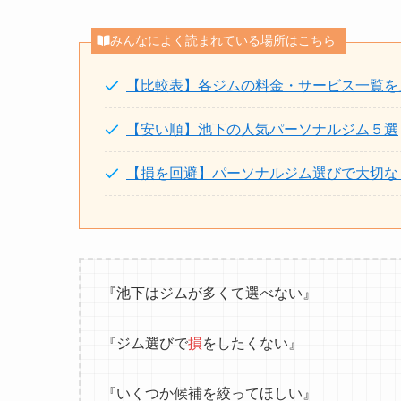
みんなによく読まれている場所はこちら
【比較表】各ジムの料金・サービス一覧を
【安い順】池下の人気パーソナルジム５選
【損を回避】パーソナルジム選びで大切な
『池下はジムが多くて選べない』
『ジム選びで
損
をしたくない』
『いくつか候補を絞ってほしい』