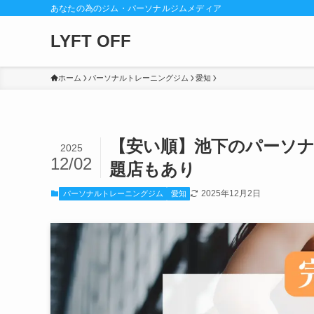
あなたの為のジム・パーソナルジムメディア
LYFT OFF
ホーム
パーソナルトレーニングジム
愛知
【安い順】池下のパーソ
2025
12/02
題店もあり
2025年12月2日
パーソナルトレーニングジム
愛知