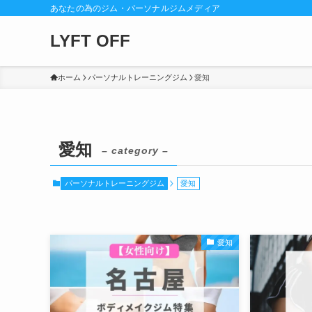
あなたの為のジム・パーソナルジムメディア
LYFT OFF
ホーム
パーソナルトレーニングジム
愛知
愛知
– category –
パーソナルトレーニングジム
愛知
愛知