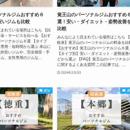
ソナルジムおすすめ６
覚王山のパーソナルジムおすすめ
安いジムも比較
選！安い・ダイエット・姿勢改善
比較
まれている場所はこちら 【比
金・サービスを比べる 【おす
みんなによく読まれている場所はこちら 
ーソナルジム６選 【タイプ
較表】覚王山のパーソナルジムの料金を比
専用・短時間から選ぶ 本山に
【おすすめ】覚王山のパーソナルジム６選
較的安いジムや、完全個室・手
【タイプ別】安い・ダイエット・姿勢改善
ム、女性専用のジムな...
どから選ぶ 【FAQ】覚王山のパーソナル
に関するよくある質問 この記事では、...
2024年2月2日
愛知