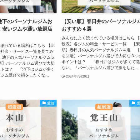
池下のパーソナルジムお
【安い順】春日井のパーソナルジ
！安いジムや通い放題店
おすすめ４選
みんなによく読まれている場所はこちら 
較表】各ジムの料金・サービス一覧 【
まれている場所はこちら 【比
順】春日井の人気パーソナルジム４選 
の料金・サービス一覧を見てみ
を回避】パーソナルジム選びで大切な３つ
】池下の人気パーソナルジム５
ポイントは？ 『春日井はジムが多くて
避】パーソナルジム選びで大切
ない』『パーソナルジム選びで損をした...
ントは？ 『池下はジムが多く
ジム選びで損をしたくな...
2024年7月29日
愛知