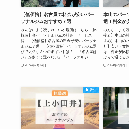
【低価格】名古屋の料金が安いパー
本山のパー
ソナルジムおすすめ７選
選！料金が
みんなによく読まれている場所はこちら 【比
みんなによく読
較表】各パーソナルジムの料金・サービス一
較表】本山の料
覧 【低価格】名古屋の料金が安いパーソナ
すめ】本山のパ
ルジム７選 【損を回避】パーソナルジム選
別】安い・女性
びで大切な３つのポイントは？ 『名古屋は
は、料金が比
ジムが多くて選べない』『パーソナルジ...
ぶらで通えるジ
2024年7月14日
2024年2月2日
愛知