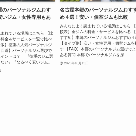
重のパーソナルジムおす
名古屋本郷のパーソナルジムおす
安いジム・女性専用もあ
め４選！安い・個室ジムも比較
みんなによく読まれている場所はこちら 
較表】全ジムの料金・サービスを比べる 
まれている場所はこちら 【比
すすめ】本郷のパーソナルジムおすすめ４
の料金＆サービスを一覧で比べ
【タイプ別】安い・女性専用・個室ジムを
全版】徳重の人気パーソナルジ
す 【FAQ】本郷のパーソナルジム選びで
を回避】パーソナルジム選びで
ある質問 本郷でパーソナルジムを探...
ポイントは？ 『徳重のジム選
ない』『なるべく安いジム...
2023年10月13日
日