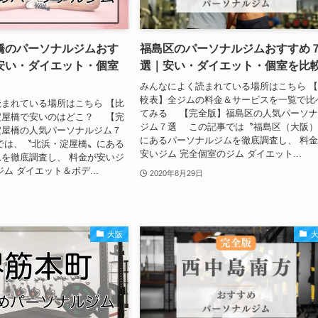
橋のパーソナルジムおす
福島区のパーソナルジムおすすめ
安い・ダイエット・個室
選｜安い・ダイエット・個室を比
みんなによく読まれている場所はこちら 
較表】全ジムの料金＆サービスを一覧で比
まれている場所はこちら 【比
てみる 【完全版】福島区の人気パーソ
淀屋橋で安いのはどこ？ 【完
ジム７選 この記事では〝福島区（大阪
淀屋橋の人気パーソナルジム７
にあるパーソナルジムを徹底調査し、 料
では、〝北浜・淀屋橋〟にある
安いジム 完全個室のジム ダイエット...
を徹底調査し、 料金が安いジ
ム ダイエット＆ボデ...
2020年8月29日
大阪