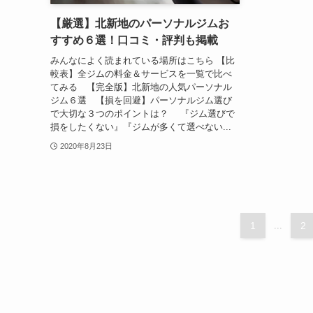
【厳選】北新地のパーソナルジムお
すすめ６選！口コミ・評判も掲載
みんなによく読まれている場所はこちら 【比
較表】全ジムの料金＆サービスを一覧で比べ
てみる 【完全版】北新地の人気パーソナル
ジム６選 【損を回避】パーソナルジム選び
で大切な３つのポイントは？ 『ジム選びで
損をしたくない』『ジムが多くて選べない...
2020年8月23日
1
...
2