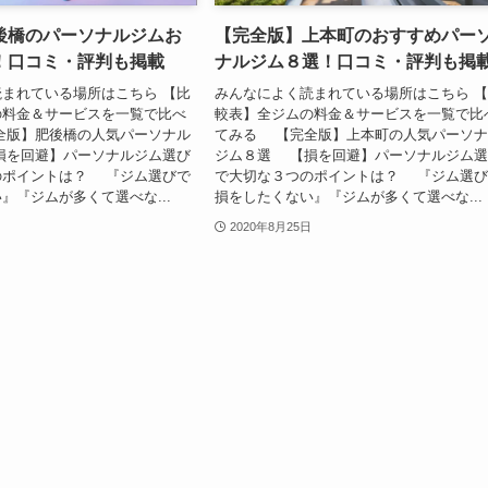
後橋のパーソナルジムお
【完全版】上本町のおすすめパー
！口コミ・評判も掲載
ナルジム８選！口コミ・評判も掲
まれている場所はこちら 【比
みんなによく読まれている場所はこちら 
の料金＆サービスを一覧で比べ
較表】全ジムの料金＆サービスを一覧で比
全版】肥後橋の人気パーソナル
てみる 【完全版】上本町の人気パーソ
損を回避】パーソナルジム選び
ジム８選 【損を回避】パーソナルジム
のポイントは？ 『ジム選びで
で大切な３つのポイントは？ 『ジム選
』『ジムが多くて選べな...
損をしたくない』『ジムが多くて選べな...
2020年8月25日