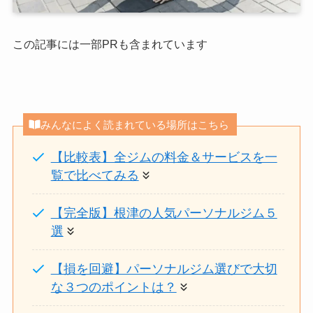
この記事には一部PRも含まれています
みんなによく読まれている場所はこちら
【比較表】全ジムの料金＆サービスを一
覧で比べてみる
【完全版】根津の人気パーソナルジム５
選
【損を回避】パーソナルジム選びで大切
な３つのポイントは？