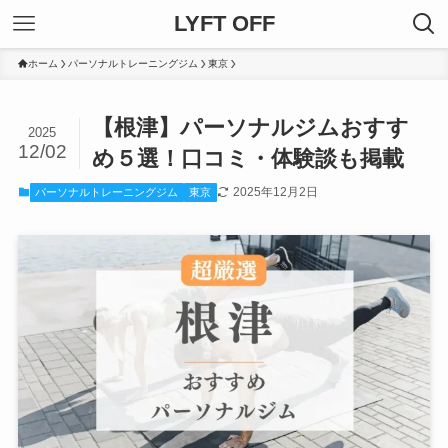
LYFT OFF
ホーム
パーソナルトレーニングジム
東京
【根津】パーソナルジムおすす
2025
12/02
め５選！口コミ・体験談も掲載
2025年12月2日
パーソナルトレーニングジム
東京