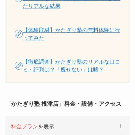
たリアルな結果
【体験取材】かたぎり塾の無料体験に行
ってみた
【徹底調査】かたぎり塾のリアルな口コ
ミ・評判は？「痩せない」は嘘？
「かたぎり塾 根津店」料金・設備・アクセス
料金プラン
を表示