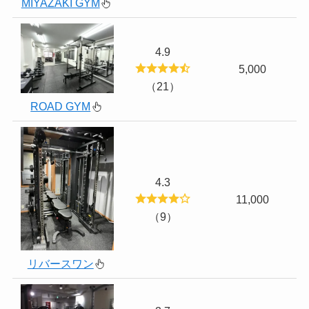
MIYAZAKI GYM
4.9
5,000
（21）
ROAD GYM
4.3
11,000
（9）
リバースワン