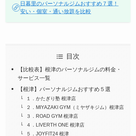
日暮里のパーソナルジムおすすめ７選！
安い・個室・通い放題を比較
目次
【比較表】根津のパーソナルジムの料金・
サービス一覧
【根津】パーソナルジムおすすめ５選
１．かたぎり塾 根津店
２．MIYAZAKI GYM（ミヤザキジム）根津店
３．ROAD GYM 根津店
４．LIVERTH ONE 根津店
５．JOYFIT24 根津