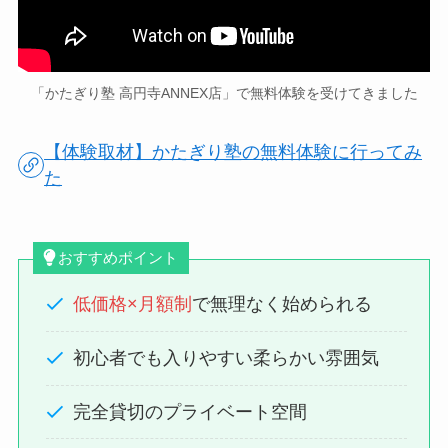
「かたぎり塾 高円寺ANNEX店」で無料体験を受けてきました
【体験取材】かたぎり塾の無料体験に行ってみ
た
おすすめポイント
低価格×月額制
で無理なく始められる
初心者でも入りやすい柔らかい雰囲気
完全貸切のプライベート空間