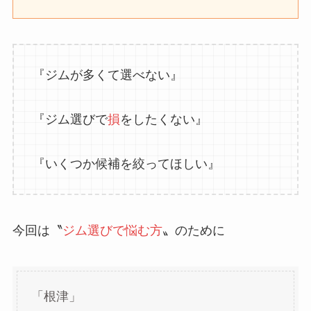
『ジムが多くて選べない』
『ジム選びで
損
をしたくない』
『いくつか候補を絞ってほしい』
今回は〝
ジム選びで悩む方
〟のために
「根津」