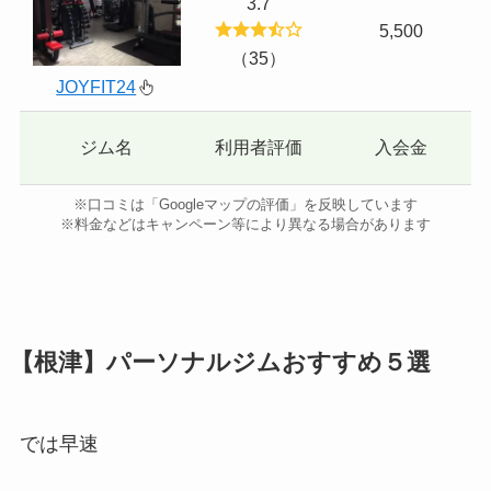
3.7
5,500
（35）
JOYFIT24
ジム名
利用者評価
入会金
※口コミは「Googleマップの評価」を反映しています
※料金などはキャンペーン等により異なる場合があります
【根津】パーソナルジムおすすめ５選
では早速