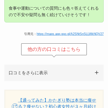
食事や運動についての質問にも色々答えてくれる
ので不安や疑問も無く続けていけそうです！
引用元：
https://maps.app.goo.gl/A2SNtSnSLLWkNQV27
他の方の口コミはこちら
口コミをさらに表示
【通ってみた】かたぎり塾は本当に痩せ
る？痩せない？初心者女性が３ヶ月続け