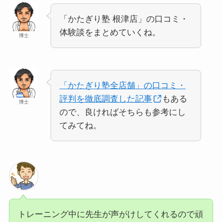
「かたぎり塾 根津店」の口コミ・
体験談をまとめていくね。
博士
「かたぎり塾全店舗」の口コミ・
評判を徹底調査した記事
もある
博士
ので、良ければそちらも参考にし
てみてね。
トレーニング中に先生が声がけしてくれるので頑