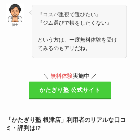
『コスパ重視で選びたい』
『ジム選びで損をしたくない』
博士
という方は、一度無料体験を受け
てみるのもアリだね。
＼
無料体験
実施中 ／
かたぎり塾 公式サイト
「かたぎり塾 根津店」利用者のリアルな口コ
ミ・評判は!?