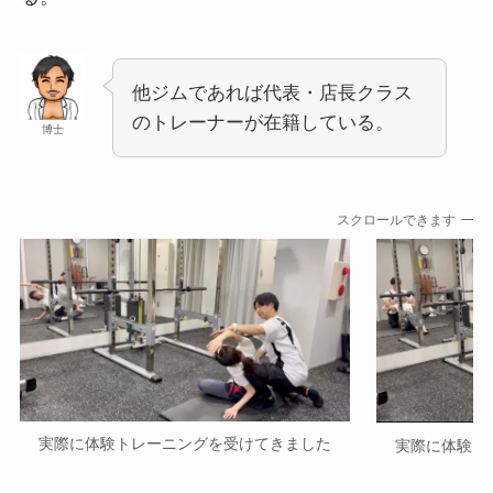
他ジムであれば代表・店長クラス
のトレーナーが在籍している。
博士
スクロールできます
実際に体験トレーニングを受けてきました
実際に体験ト