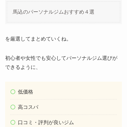
馬込のパーソナルジムおすすめ４選
を厳選してまとめていくね。
初心者や女性でも安心してパーソナルジム選びが
できるように、
低価格
高コスパ
口コミ・評判が良いジム