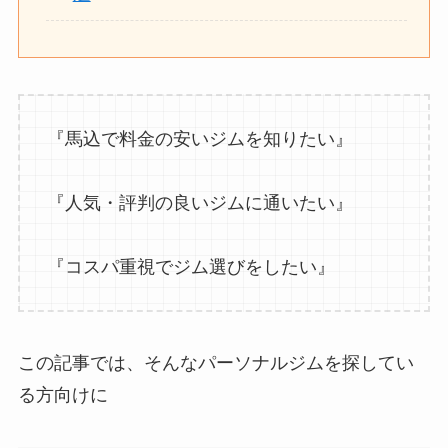
『馬込で料金の安いジムを知りたい』
『人気・評判の良いジムに通いたい』
『コスパ重視でジム選びをしたい』
この記事では、そんなパーソナルジムを探してい
る方向けに