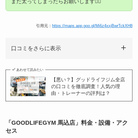
また太ってしまったらお願いします🙇‍♀️
引用元：
https://maps.app.goo.gl/Mi6z4xxjBwrTckXH8
口コミをさらに表示
あわせて読みたい
【悪い？】グッドライフジム全店
の口コミを徹底調査！人気の理
由・トレーナーの評判は？
「GOODLIFEGYM 馬込店」料金・設備・アク
セス