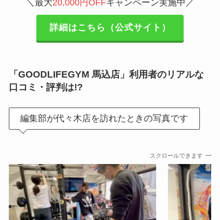
＼最大
20,000円OFF
キャンペーン実施中／
詳細はこちら（公式サイト）
「GOODLIFEGYM 馬込店」利用者のリアルな
口コミ・評判は!?
編集部が代々木店を訪れたときの写真です
スクロールできます