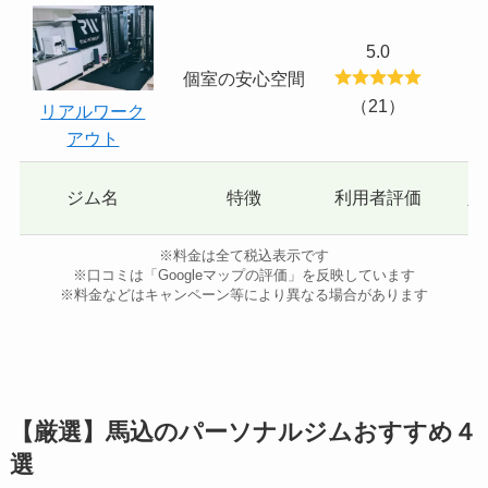
5.0
個室の安心空間
11
（21）
リアルワーク
アウト
ジム名
特徴
利用者評価
入
※料金は全て税込表示です
※口コミは「Googleマップの評価」を反映しています
※料金などはキャンペーン等により異なる場合があります
【厳選】馬込のパーソナルジムおすすめ４
選