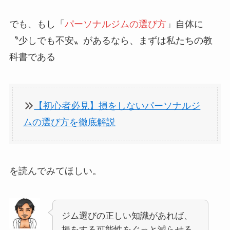
でも、もし「
パーソナルジムの選び方
」自体に
〝少しでも不安〟があるなら、まずは私たちの教
科書である
【初心者必見】損をしないパーソナルジ
ムの選び方を徹底解説
を読んでみてほしい。
ジム選びの正しい知識があれば、
損をする可能性をぐっと減らせる