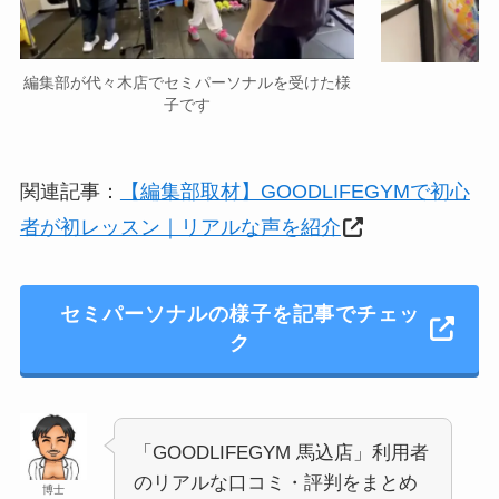
編集部が代々木店でセミパーソナルを受けた様
子です
関連記事：
【編集部取材】GOODLIFEGYMで初心
者が初レッスン｜リアルな声を紹介
セミパーソナルの様子を記事でチェッ
ク
「GOODLIFEGYM 馬込店」利用者
のリアルな口コミ・評判をまとめ
博士