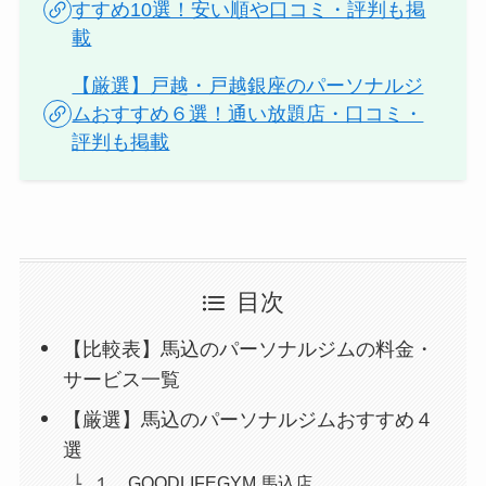
すすめ10選！安い順や口コミ・評判も掲
載
【厳選】戸越・戸越銀座のパーソナルジ
ムおすすめ６選！通い放題店・口コミ・
評判も掲載
目次
【比較表】馬込のパーソナルジムの料金・
サービス一覧
【厳選】馬込のパーソナルジムおすすめ４
選
１．GOODLIFEGYM 馬込店