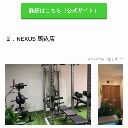
詳細はこちら（公式サイト）
２．NEXUS 馬込店
スクロールできます