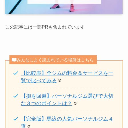
この記事には一部PRも含まれています
みんなによく読まれている場所はこちら
【比較表】全ジムの料金＆サービスを一
覧で比べてみる
【損を回避】パーソナルジム選びで大切
な３つのポイントは？
【完全版】馬込の人気パーソナルジム４
選