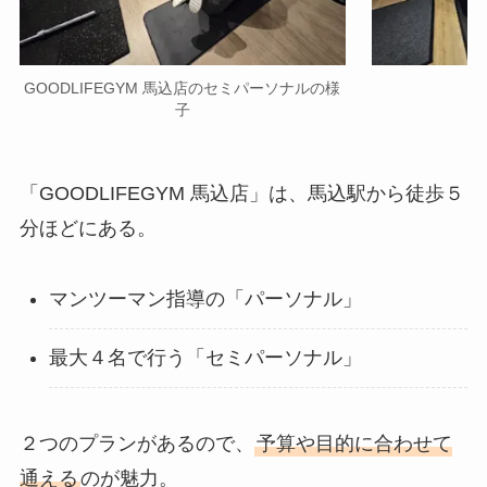
GOODLIFEGYM 馬込店のセミパーソナルの様
子
「GOODLIFEGYM 馬込店」は、馬込駅から徒歩５
分ほどにある。
マンツーマン指導の「パーソナル」
最大４名で行う「セミパーソナル」
２つのプランがあるので、
予算や目的に合わせて
通える
のが魅力。