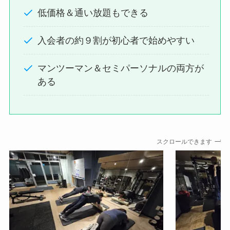
低価格＆通い放題もできる
入会者の約９割が初心者で始めやすい
マンツーマン＆セミパーソナルの両方が
ある
スクロールできます