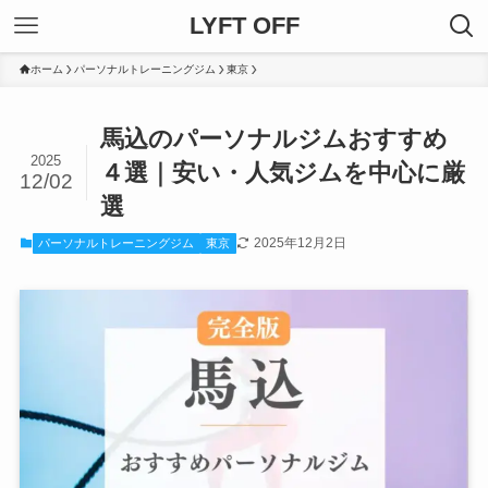
LYFT OFF
ホーム
パーソナルトレーニングジム
東京
馬込のパーソナルジムおすすめ
2025
４選｜安い・人気ジムを中心に厳
12/02
選
2025年12月2日
パーソナルトレーニングジム
東京