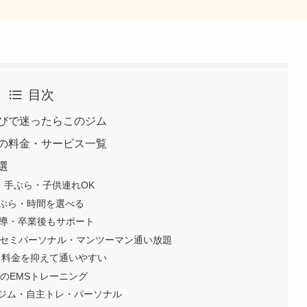
目次
びで迷ったらこのジム
の料金・サービス一覧
選
・手ぶら・子供連れOK
手ぶら・時間を選べる
指導・卒業後もサポート
目店｜セミパーソナル・マンツーマン通い放題
・料金を抑えて通いやすい
5分のEMSトレーニング
時間ジム・自主トレ・パーソナル