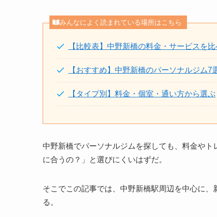
みんなによく読まれている場所はこちら
【比較表】中野新橋の料金・サービスを比
【おすすめ】中野新橋のパーソナルジム7
【タイプ別】料金・個室・通い方から選ぶ
中野新橋でパーソナルジムを探しても、料金やト
に合うの？」と選びにくいはずだ。
そこでこの記事では、中野新橋駅周辺を中心に、
る。