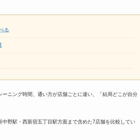
べる
選
レーニング時間、通い方が店舗ごとに違い、「結局どこが自分
新中野駅・西新宿五丁目駅方面まで含めた7店舗を比較してい