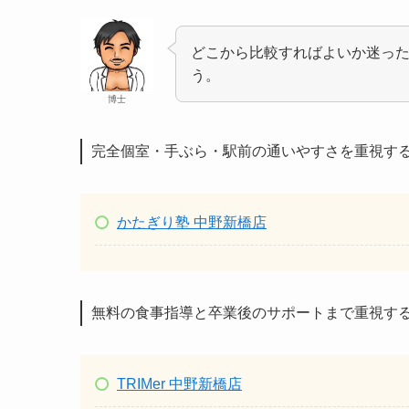
どこから比較すればよいか迷った
う。
博士
完全個室・手ぶら・駅前の通いやすさを重視す
かたぎり塾 中野新橋店
無料の食事指導と卒業後のサポートまで重視す
TRIMer 中野新橋店