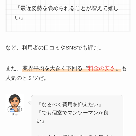
『最近姿勢を褒められることが増えて嬉し
い』
など、利用者の口コミやSNSでも評判。
また、
業界平均を大きく下回る〝
料金の安さ
〟
も
人気のヒミツだ。
『なるべく費用を抑えたい』
『でも個室でマンツーマンが良
博士
い』