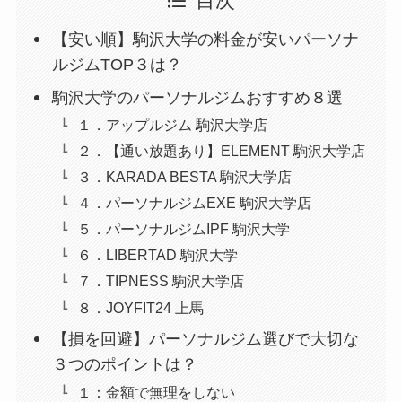
目次
【安い順】駒沢大学の料金が安いパーソナ
ルジムTOP３は？
駒沢大学のパーソナルジムおすすめ８選
１．アップルジム 駒沢大学店
２．【通い放題あり】ELEMENT 駒沢大学店
３．KARADA BESTA 駒沢大学店
４．パーソナルジムEXE 駒沢大学店
５．パーソナルジムIPF 駒沢大学
６．LIBERTAD 駒沢大学
７．TIPNESS 駒沢大学店
８．JOYFIT24 上馬
【損を回避】パーソナルジム選びで大切な
３つのポイントは？
１：金額で無理をしない