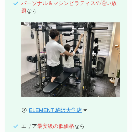
パーソナル＆マシンピラティスの通い放
題
なら
ELEMENT 駒沢大学店
エリア
最安級の低価格
なら