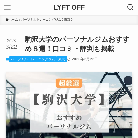
LYFT OFF
ホーム
パーソナルトレーニングジム
東京
駒沢大学のパーソナルジムおすす
2026
3/22
め８選！口コミ・評判も掲載
2026年3月22日
パーソナルトレーニングジム
東京