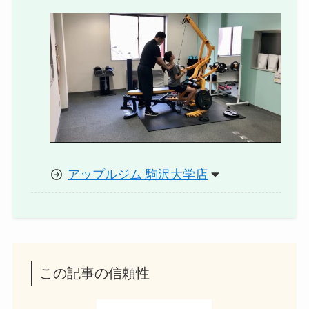
アップルジム 駒沢大学店
この記事の信頼性