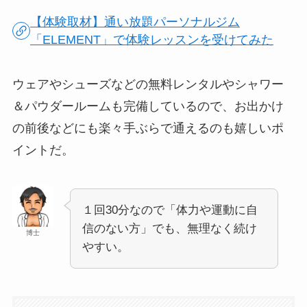
【体験取材】通い放題パーソナルジム
「ELEMENT」で体験レッスンを受けてみた
ウェアやシューズなどの無料レンタルやシャワー
＆パウダールームも完備しているので、お出かけ
の前後などにも
楽々手ぶらで通える
のも嬉しいポ
イントだ。
１回30分なので「体力や運動に自
信のない方」でも、無理なく続け
博士
やすい。