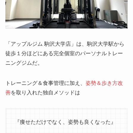
「アップルジム 駒沢大学店」は、駒沢大学駅から
徒歩１分ほどにある
完全個室
のパーソナルトレー
ニングジムだ。
トレーニング＆食事管理に加え、
姿勢＆歩き方改
善
を取り入れた独自メソッドは
『痩せただけでなく、姿勢も良くなった』