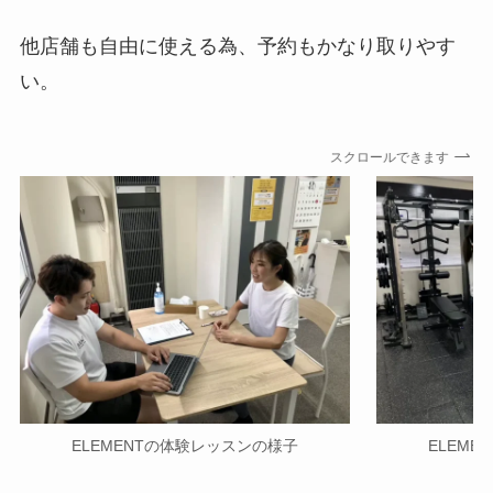
他店舗も自由に使える
為、予約もかなり取りやす
い。
スクロールできます
ELEMENTの体験レッスンの様子
ELEM