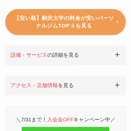
【安い順】駒沢大学の料金が安いパーソ
ナルジムTOP３を見る
設備・サービス
の詳細を見る
アクセス・店舗情報
を見る
＼7/31まで！
入会金OFF
キャンペーン中／