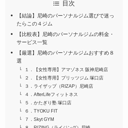
目次
【結論】尼崎のパーソナルジム選びで迷っ
たらこの４ジム
【比較表】尼崎のパーソナルジムの料金・
サービス一覧
【厳選】尼崎のパーソナルジムおすすめ８
選
１．【女性専用】アマゾネス 阪神尼崎店
２．【女性専用】プリッツジム 塚口店
３．ライザップ（RIZAP）尼崎店
４．AfterLifeフィットネス
５．かたぎり塾 塚口店
６．TYOKU FIT
７．Skyt GYM
８．RIZING（ライジング）尼崎