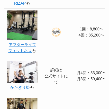
RIZAP
1回：8,800〜
無料
4回：35,200〜
アフターライフ
フィットネス
詳細は
月4回：33,000〜
公式サイトに
月8回：59,400〜
て
かたぎり塾