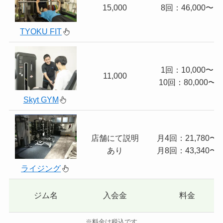
15,000
8回：46,000〜
TYOKU FIT
1回：10,000〜
11,000
10回：80,000〜
Skyt GYM
店舗にて説明
月4回：21,780〜
あり
月8回：43,340〜
ライジング
ジム名
入会金
料金
※料金は税込です