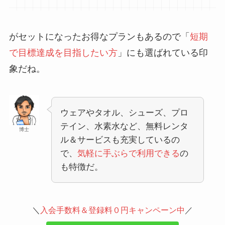
がセットになったお得なプランもあるので「
短期
で目標達成を目指したい方
」にも選ばれている印
象だね。
ウェアやタオル、シューズ、プロ
テイン、水素水など、無料レンタ
博士
ル＆サービスも充実しているの
で、
気軽に手ぶらで利用できる
の
も特徴だ。
＼
入会手数料＆登録料０円キャンペーン中
／