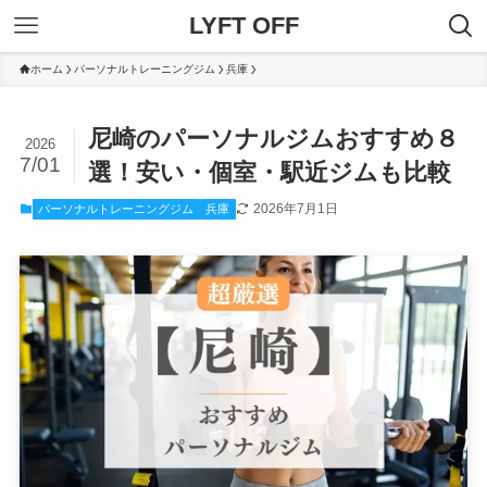
LYFT OFF
ホーム
パーソナルトレーニングジム
兵庫
尼崎のパーソナルジムおすすめ８
2026
7/01
選！安い・個室・駅近ジムも比較
2026年7月1日
パーソナルトレーニングジム
兵庫