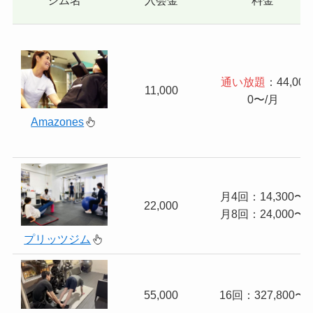
ジム名
入会金
料金
通い放題
：44,00
11,000
0〜/月
Amazones
月4回：14,300〜
22,000
月8回：24,000〜
プリッツジム
55,000
16回：327,800〜