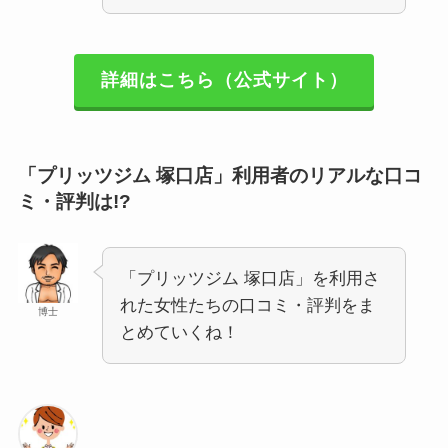
詳細はこちら（公式サイト）
「プリッツジム 塚口店」利用者のリアルな口コ
ミ・評判は!?
「プリッツジム 塚口店」を利用さ
れた女性たちの口コミ・評判をま
博士
とめていくね！