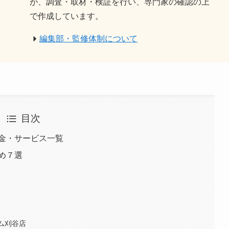
が、調査・取材・検証を行い、専門家の確認の上
で作成しています。
編集部・監修体制について
目次
金・サービス一覧
め７選
ジム刈谷店