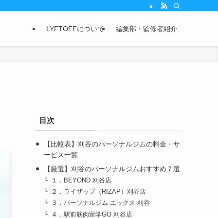
LYFTOFFについて
編集部・監修者紹介
目次
【比較表】刈谷のパーソナルジムの料金・サ
ービス一覧
【厳選】刈谷のパーソナルジムおすすめ７選
１．BEYOND 刈谷店
２．ライザップ（RIZAP）刈谷店
３．パーソナルジム エックス 刈谷
４．駅前筋肉留学GO 刈谷店