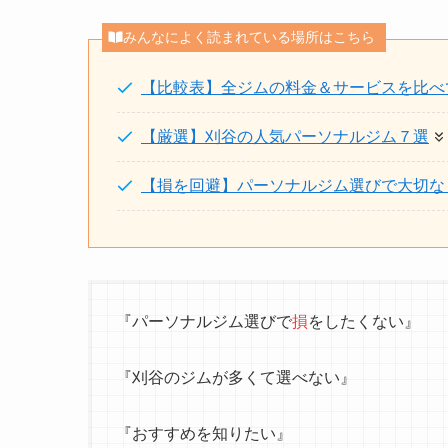
みんなによく読まれている場所はこちら
【比較表】全ジムの料金＆サービスを比べ
【厳選】刈谷の人気パーソナルジム７選
【損を回避】パーソナルジム選びで大切な
『パーソナルジム選びで
損
をしたくない』
『刈谷のジムが多くて選べない』
『おすすめを知りたい』