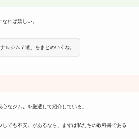
になれば嬉しい。
ソナルジム７選」をまとめいくね。
安心なジム〟を厳選して紹介している。
少しでも不安〟があるなら、まずは私たちの教科書である