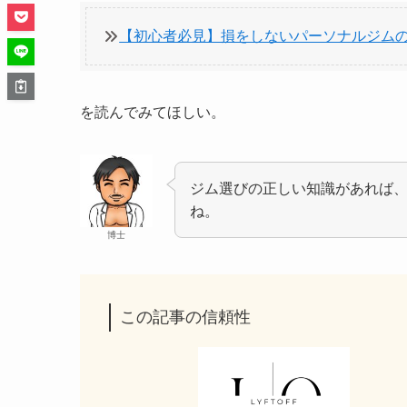
【初心者必見】損をしないパーソナルジム
を読んでみてほしい。
ジム選びの正しい知識があれば
ね。
博士
この記事の信頼性