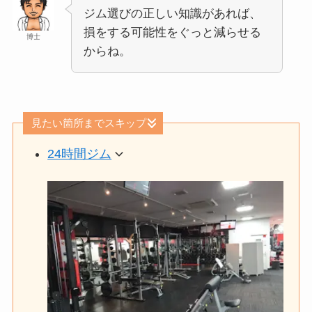
ジム選びの正しい知識があれば、
損をする可能性をぐっと減らせる
博士
からね。
見たい箇所までスキップ
24時間ジム