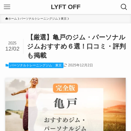
LYFT OFF
ホーム
パーソナルトレーニングジム
東京
【厳選】亀戸のジム・パーソナル
2025
ジムおすすめ６選！口コミ・評判
12/02
も掲載
2025年12月2日
パーソナルトレーニングジム
東京