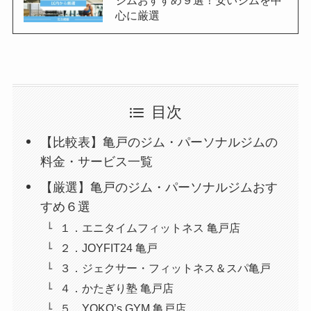
ジムおすすめ９選！安いジムを中
心に厳選
目次
【比較表】亀戸のジム・パーソナルジムの
料金・サービス一覧
【厳選】亀戸のジム・パーソナルジムおす
すめ６選
１．エニタイムフィットネス 亀戸店
２．JOYFIT24 亀戸
３．ジェクサー・フィットネス＆スパ亀戸
４．かたぎり塾 亀戸店
５．YOKO’s GYM 亀戸店