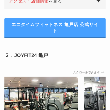
アクセス・店舗情報
を見る
エニタイムフィットネス 亀戸店 公式サイ
ト
２．JOYFIT24 亀戸
スクロールできます