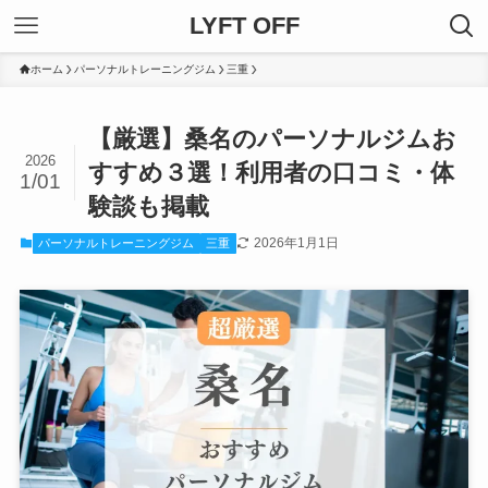
LYFT OFF
ホーム
パーソナルトレーニングジム
三重
【厳選】桑名のパーソナルジムお
2026
すすめ３選！利用者の口コミ・体
1/01
験談も掲載
2026年1月1日
パーソナルトレーニングジム
三重