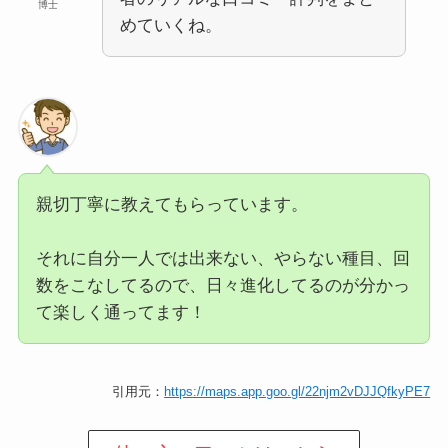
博士
めていくね。
親切丁寧に教えてもらっています。
それに自分一人では出来ない、やらない種目、回
数をこなしてるので、日々進化してるのが分かっ
て楽しく通ってます！
引用元：
https://maps.app.goo.gl/22njm2vDJJQfkyPE7