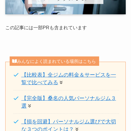
この記事には一部PRも含まれています
みんなによく読まれている場所はこちら
【比較表】全ジムの料金＆サービスを一
覧で比べてみる
【完全版】桑名の人気パーソナルジム３
選
【損を回避】パーソナルジム選びで大切
な３つのポイントは？