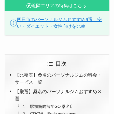
近隣エリアの特集はこちら
四日市のパーソナルジムおすすめ6選｜安
い・ダイエット・女性向けを比較
目次
【比較表】桑名のパーソナルジムの料金・
サービス一覧
【厳選】桑名のパーソナルジムおすすめ３
選
１．駅前筋肉留学GO 桑名店
２．GROW – Body make gym –