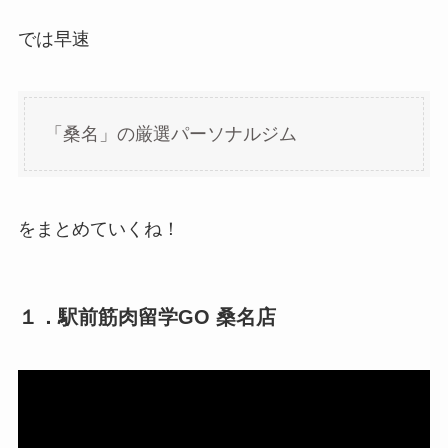
では早速
「桑名」の厳選パーソナルジム
をまとめていくね！
１．駅前筋肉留学GO 桑名店