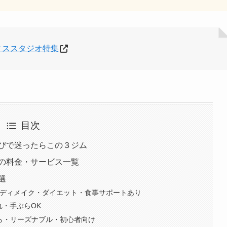
ィススタジオ特集
目次
びで迷ったらこの３ジム
の料金・サービス一覧
選
本格ボディメイク・ダイエット・食事サポートあり
れ・手ぶらOK
ら・リーズナブル・初心者向け