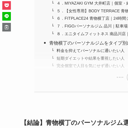
４．MIYAZAKI GYM 大井町店｜個
５．【女性専用】BODY TERRACE
６．FITPLACE24 青物横丁店｜24
７．FIGOパーソナルジム 品川｜駐車
８．エニタイムフィットネス 南品川店
青物横丁のパーソナルジムをタイプ別
料金を抑えてパーソナルに通いたい人
短期ダイエットや結果を重視したい人
完全個室で人目を気にせず通いたい人
【結論】青物横丁のパーソナルジム