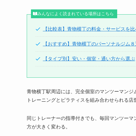
みんなによく読まれている場所はこちら
【比較表】青物横丁の料金・サービスを比
【おすすめ】青物横丁のパーソナルジム８
【タイプ別】安い・個室・通い方から選ぶ
青物横丁駅周辺には、完全個室のマンツーマンジ
トレーニングとピラティスを組み合わせられる店
同じトレーナーの指導付きでも、毎回マンツーマ
方が大きく変わる。