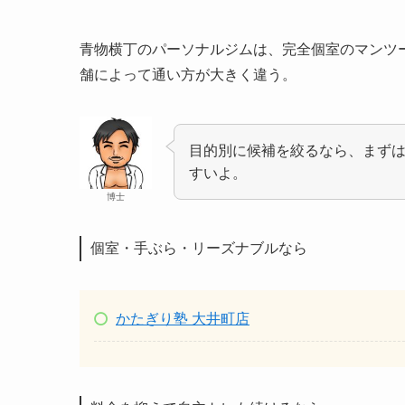
青物横丁のパーソナルジムは、完全個室のマンツ
舗によって通い方が大きく違う。
目的別に候補を絞るなら、まず
すいよ。
博士
個室・手ぶら・リーズナブルなら
かたぎり塾 大井町店