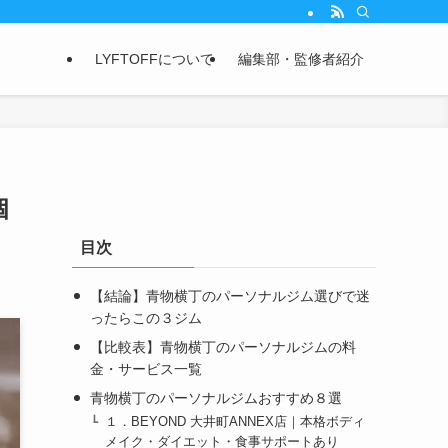
LYFTOFFについて
編集部・監修者紹介
個
目次
【結論】青物横丁のパーソナルジム選びで迷
ったらこの３ジム
【比較表】青物横丁のパーソナルジムの料
金・サービス一覧
青物横丁のパーソナルジムおすすめ８選
１．BEYOND 大井町ANNEX店｜本格ボディ
メイク・ダイエット・食事サポートあり