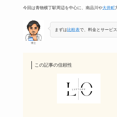
今回は青物横丁駅周辺を中心に、南品川や
大井町
まずは
比較表
で、料金とサービ
博士
この記事の信頼性