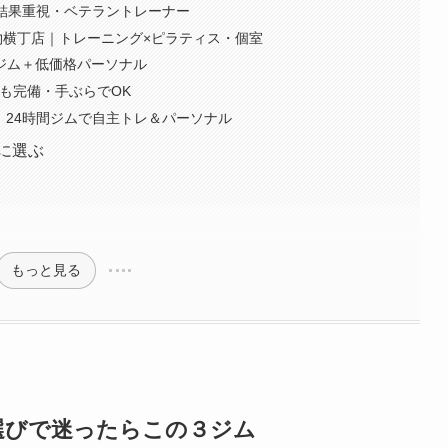
室・結果重視・ベテラントレーナー
 青物横丁店｜トレーニング×ピラティス・個室
時間ジム＋低価格パーソナル
場も完備・手ぶらでOK
｜24時間ジムで自主トレ＆パーソナル
に選ぶ
もっと見る
選びで迷ったらこの３ジム