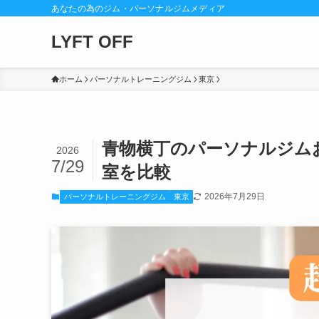
あなたの為のジム・パーソナルジムメディア
LYFT OFF
ホーム
パーソナルトレーニングジム
東京
青物横丁のパーソナルジム
2026
7/29
室を比較
2026年7月29日
パーソナルトレーニングジム
東京