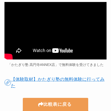
「かたぎり塾 高円寺ANNEX店」で無料体験を受けてきました
【体験取材】かたぎり塾の無料体験に行ってみ
た
比較表に戻る