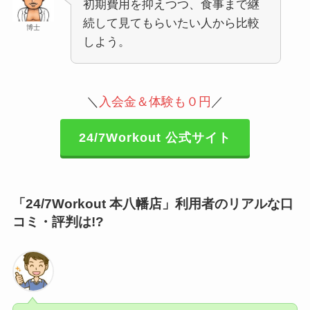
初期費用を抑えつつ、食事まで継
続して見てもらいたい人から比較
博士
しよう。
＼
入会金＆体験も０円
／
24/7Workout 公式サイト
「24/7Workout 本八幡店」利用者のリアルな口
コミ・評判は!?