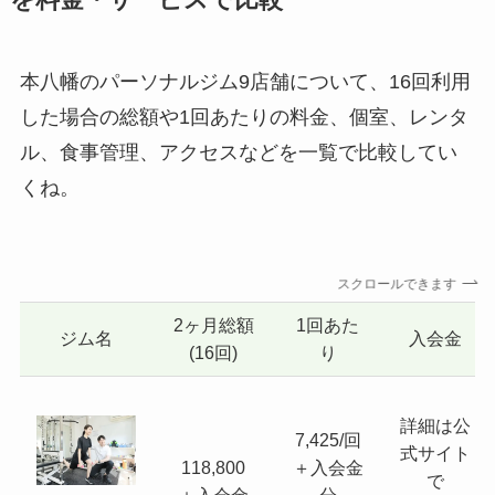
本八幡のパーソナルジム9店舗について、16回利用
した場合の総額や1回あたりの料金、個室、レンタ
ル、食事管理、アクセスなどを一覧で比較してい
くね。
スクロールできます
2ヶ月総額
1回あた
ジム名
入会金
(16回)
り
詳細は公
7,425/回
式サイト
118,800
＋入会金
で