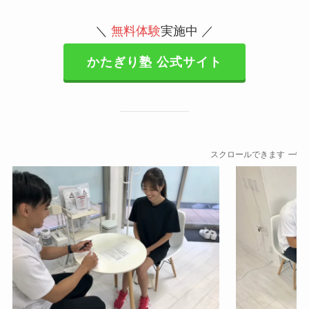
＼
無料体験
実施中 ／
かたぎり塾 公式サイト
スクロールできます