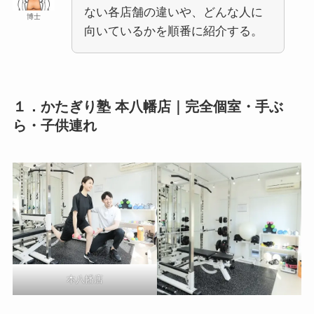
ない各店舗の違いや、どんな人に
博士
向いているかを順番に紹介する。
１．かたぎり塾 本八幡店｜完全個室・手ぶ
ら・子供連れ
本八幡店