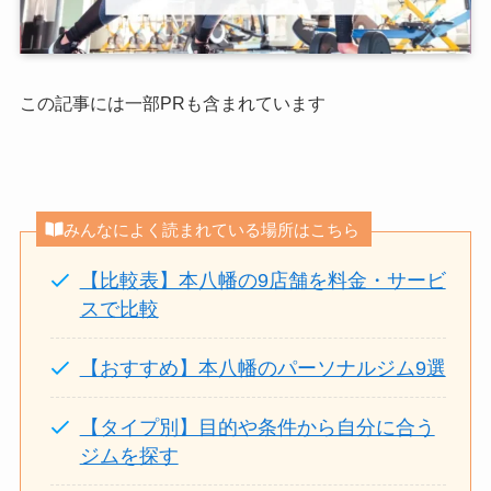
この記事には一部PRも含まれています
みんなによく読まれている場所はこちら
【比較表】本八幡の9店舗を料金・サービ
スで比較
【おすすめ】本八幡のパーソナルジム9選
【タイプ別】目的や条件から自分に合う
ジムを探す