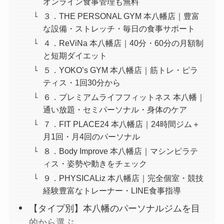
オンライン食事管理も無料
３．THE PERSONAL GYM 本八幡店｜豊富
な設備・ストレッチ・毎日の食事サポート
４．ReViNa 本八幡店｜40分・60分の月額制
と短期ダイエット
５．YOKO’s GYM 本八幡店｜筋トレ・ピラ
ティス・1回30分から
６．プレミアムライフフィットネス 本八幡｜
通い放題・セミパーソナル・身体のケア
７．FIT PLACE24 本八幡店｜24時間ジム＋
月1回・月4回のパーソナル
８．Body Improve 本八幡店｜マシンピラテ
ィス・姿勢や動きをチェック
９．PHYSICALiz 本八幡店｜完全個室・競技
経験豊富なトレーナー・LINE食事指導
【タイプ別】本八幡のパーソナルジムを目
的から選ぶ