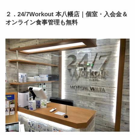
２．24/7Workout 本八幡店｜個室・入会金＆
オンライン食事管理も無料