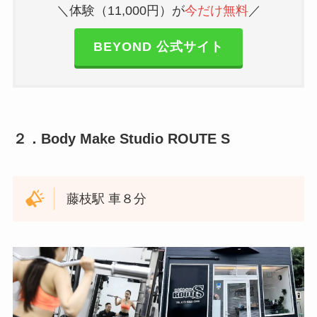
＼体験（11,000円）が
今だけ無料
／
BEYOND 公式サイト
２．Body Make Studio ROUTE S
藤枝駅 車８分