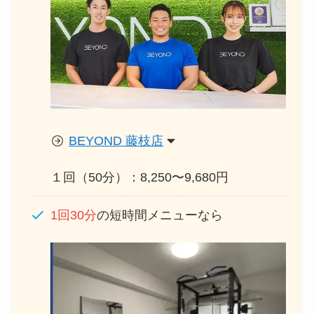
BEYOND 藤枝店
１回（50分）：8,250〜9,680円
1回30分
の短時間メニューなら