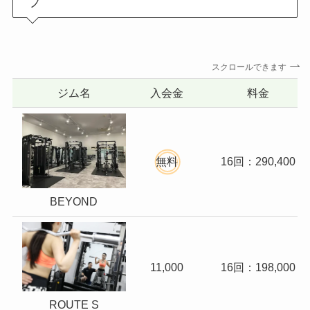
プ
スクロールできます
ジム名
入会金
料金
無料
16回：290,400
BEYOND
11,000
16回：198,000
ROUTE S