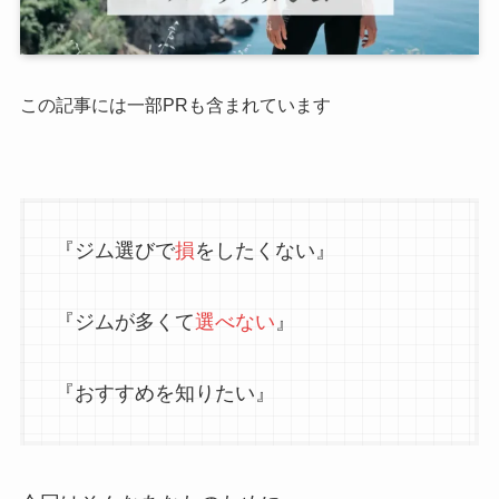
この記事には一部PRも含まれています
『ジム選びで
損
をしたくない』
『ジムが多くて
選べない
』
『おすすめを知りたい』