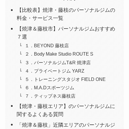
【比較表】焼津・藤枝のパーソナルジムの
料金・サービス一覧
【焼津＆藤枝市】パーソナルジムおすすめ
７選
１．BEYOND 藤枝店
２．Body Make Studio ROUTE S
３．パーソナルジムT&R 焼津店
４．プライベートジム YARZ
５．トレーニングスタジオ FIELD ONE
６．M.A.Dスポーツジム
７．ティップネス藤枝店
【焼津・藤枝エリア】のパーソナルジムに
関するよくある質問
「焼津＆藤枝」近隣エリアのパーソナルジ