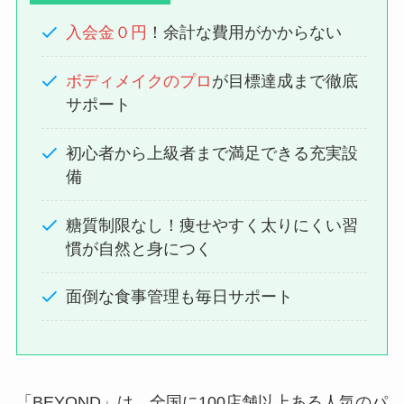
入会金０円
！余計な費用がかからない
ボディメイクのプロ
が目標達成まで徹底
サポート
初心者から上級者まで満足できる充実設
備
糖質制限なし！痩せやすく太りにくい習
慣が自然と身につく
面倒な食事管理も毎日サポート
「BEYOND」は、全国に100店舗以上ある人気のパ