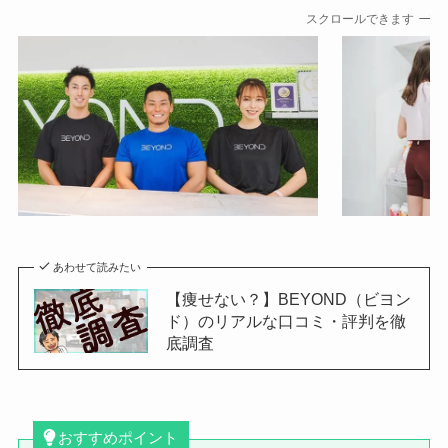
スクロールできます
あわせて読みたい
【痩せない？】BEYOND（ビヨン
ド）のリアルな口コミ・評判を徹
底調査
おすすめポイント