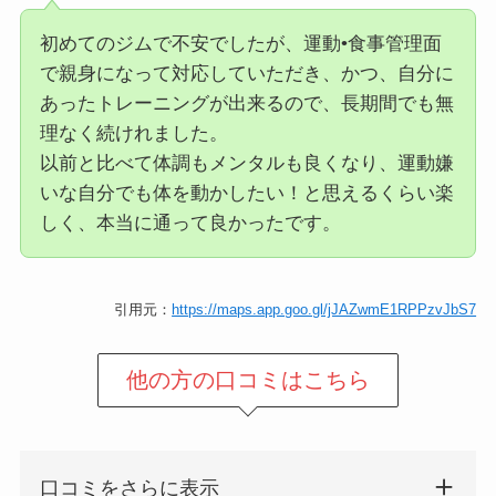
初めてのジムで不安でしたが、運動•食事管理面
で親身になって対応していただき、かつ、自分に
あったトレーニングが出来るので、長期間でも無
理なく続けれました。
以前と比べて体調もメンタルも良くなり、運動嫌
いな自分でも体を動かしたい！と思えるくらい楽
しく、本当に通って良かったです。
引用元：
https://maps.app.goo.gl/jJAZwmE1RPPzvJbS7
他の方の口コミはこちら
口コミをさらに表示