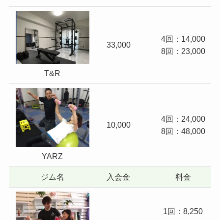
4回：14,000
33,000
8回：23,000
T&R
4回：24,000
10,000
8回：48,000
YARZ
ジム名
入会金
料金
1回：8,250