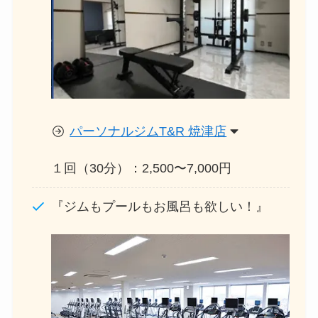
パーソナルジムT&R 焼津店
１回（30分）：2,500〜7,000円
『ジムもプールもお風呂も欲しい！』