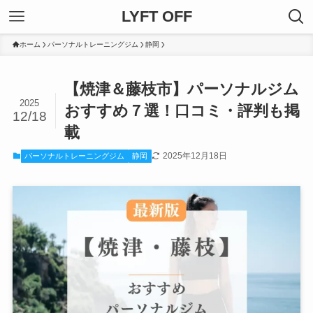
LYFT OFF
ホーム
パーソナルトレーニングジム
静岡
【焼津＆藤枝市】パーソナルジム
2025
おすすめ７選！口コミ・評判も掲
12/18
載
2025年12月18日
パーソナルトレーニングジム
静岡