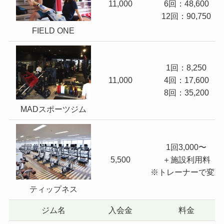
11,000
6回：48,600
12回：90,750
FIELD ONE
1回：8,250
11,000
4回：17,600
8回：35,200
MADスポーツジム
1回3,000〜
5,500
＋施設利用料
※トレーナーで変動
ティップネス
ジム名
入会金
料金