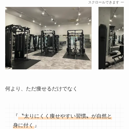
スクロールできます
何より、ただ痩せるだけでなく
『
〝太りにくく痩せやすい習慣〟が自然と
身に付く
』