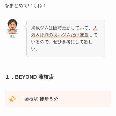
をまとめていくね！
掲載ジムは随時更新していて、
人
気＆評判の良いジムだけ厳選
して
博士
いるので、ぜひ参考にして欲し
い。
１．BEYOND 藤枝店
藤枝駅 徒歩５分